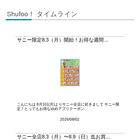
Shufoo！ タイムライン
サニー限定8.3（月）開始！お得な週間…
こんにちは 8月3日(月)よりサニー全店に於きまして サニー限
定！とってもお得なゆめアプリクーポン…
2026/08/02
サニー全店8.3（月）〜8.9（日）迄お買…