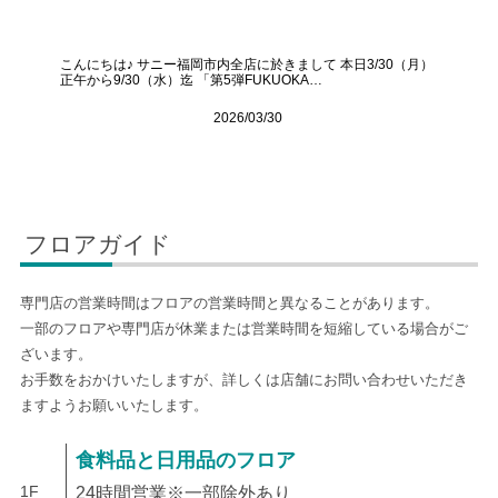
こんにちは♪ サニー福岡市内全店に於きまして 本日3/30（月）
正午から9/30（水）迄 「第5弾FUKUOKA…
2026/03/30
フロアガイド
専門店の営業時間はフロアの営業時間と異なることがあります。
一部のフロアや専門店が休業または営業時間を短縮している場合がご
ざいます。
お手数をおかけいたしますが、詳しくは店舗にお問い合わせいただき
ますようお願いいたします。
食料品と日用品のフロア
1F
24時間営業※一部除外あり