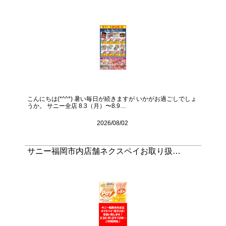
こんにちは(*^^*) 暑い毎日が続きますが いかがお過ごしでしょ
うか。 サニー全店 8.3（月）〜8.9…
2026/08/02
サニー福岡市内店舗ネクスペイお取り扱…