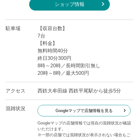
ショップ情報
駐車場
【収容台数】
7台
【料金】
無料時間40分
終日30分300円
8時～20時／長時間割引無し
20時～8時／最大500円
アクセス
西鉄大牟田線 西鉄平尾駅から徒歩5分
混雑状況
Googleマップで店舗情報を見る
Googleマップの店舗情報では現在の混雑状況が確認
いただけます。
※一部の店舗では混雑状況が表示されない場合もご