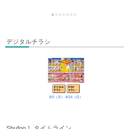
デジタルチラシ
8/3（月）-8/16（日）
Shufoo！ タイムライン