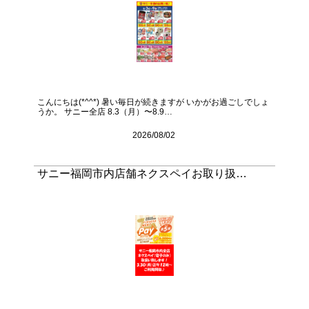
こんにちは(*^^*) 暑い毎日が続きますが いかがお過ごしでしょ
うか。 サニー全店 8.3（月）〜8.9…
2026/08/02
サニー福岡市内店舗ネクスペイお取り扱…