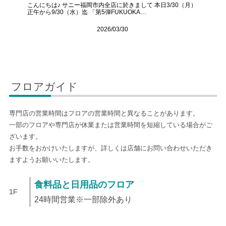
こんにちは♪ サニー福岡市内全店に於きまして 本日3/30（月）
正午から9/30（水）迄 「第5弾FUKUOKA…
2026/03/30
フロアガイド
専門店の営業時間はフロアの営業時間と異なることがあります。
一部のフロアや専門店が休業または営業時間を短縮している場合がご
ざいます。
お手数をおかけいたしますが、詳しくは店舗にお問い合わせいただき
ますようお願いいたします。
食料品と日用品のフロア
1F
24時間営業※一部除外あり