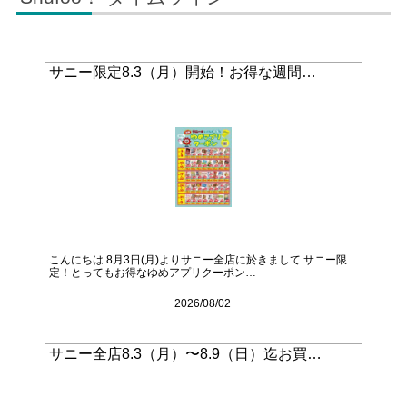
サニー限定8.3（月）開始！お得な週間…
こんにちは 8月3日(月)よりサニー全店に於きまして サニー限
定！とってもお得なゆめアプリクーポン…
2026/08/02
サニー全店8.3（月）〜8.9（日）迄お買…