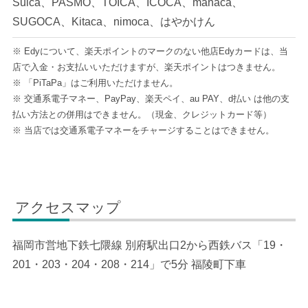
Suica、PASMO、TOICA、ICOCA、manaca、
SUGOCA、Kitaca、nimoca、はやかけん
※ Edyについて、楽天ポイントのマークのない他店Edyカードは、当
店で入金・お支払いいただけますが、楽天ポイントはつきません。
※ 「PiTaPa」はご利用いただけません。
※ 交通系電子マネー、PayPay、楽天ペイ、au PAY、d払い は他の支
払い方法との併用はできません。（現金、クレジットカード等）
※ 当店では交通系電子マネーをチャージすることはできません。
アクセスマップ
福岡市営地下鉄七隈線 別府駅出口2から西鉄バス「19・
201・203・204・208・214」で5分 福陵町下車