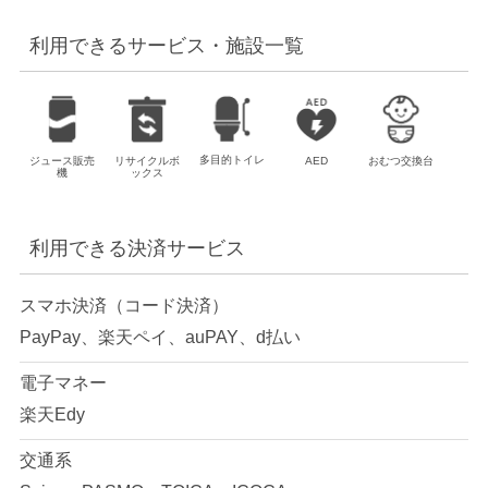
利用できるサービス・施設一覧
多目的トイレ
ジュース販売
リサイクルボ
AED
おむつ交換台
機
ックス
利用できる決済サービス
スマホ決済
（コード決済）
PayPay、楽天ペイ、auPAY、d払い
電子マネー
楽天Edy
交通系