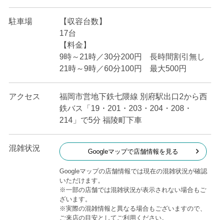
駐車場
【収容台数】
17台
【料金】
9時～21時／30分200円 長時間割引無し
21時～9時／60分100円 最大500円
アクセス
福岡市営地下鉄七隈線 別府駅出口2から西
鉄バス「19・201・203・204・208・
214」で5分 福陵町下車
混雑状況
Googleマップで店舗情報を見る
Googleマップの店舗情報では現在の混雑状況が確認
いただけます。
※一部の店舗では混雑状況が表示されない場合もご
ざいます。
※実際の混雑情報と異なる場合もございますので、
ご来店の目安としてご利用ください。